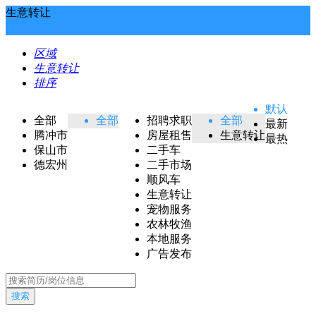
生意转让
区域
生意转让
排序
默认
全部
全部
招聘求职
全部
最新
腾冲市
房屋租售
生意转让
最热
保山市
二手车
德宏州
二手市场
顺风车
生意转让
宠物服务
农林牧渔
本地服务
广告发布
搜索