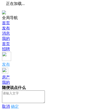
正在加载...
全局导航
首页
发布
消息
我的
首页
招聘
发布
房产
我的
随便说点什么
取消
确定