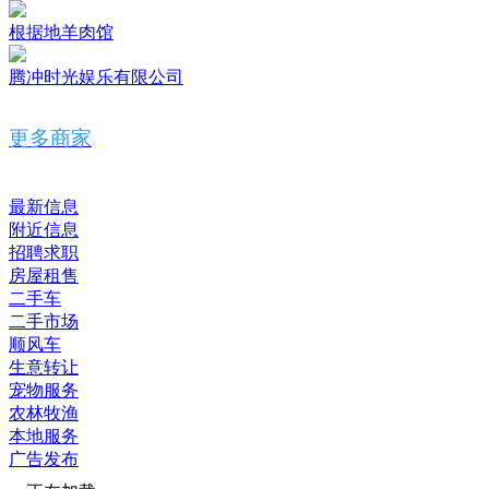
根据地羊肉馆
腾冲时光娱乐有限公司
更多商家
最新信息
附近信息
招聘求职
房屋租售
二手车
二手市场
顺风车
生意转让
宠物服务
农林牧渔
本地服务
广告发布