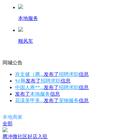
本地服务
顺风车
同城公告
肖文健（腾...
发布了
招聘求职
信息
٩۶释
发布了
招聘求职
信息
中国人寿**...
发布了
招聘求职
信息
发布了
本地服务
信息
花漾美甲美...
发布了
宠物服务
信息
本地商家
全部
腾冲微社区好店入驻