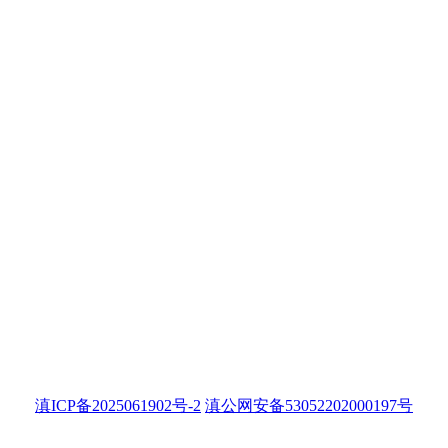
滇ICP备2025061902号-2
滇公网安备53052202000197号