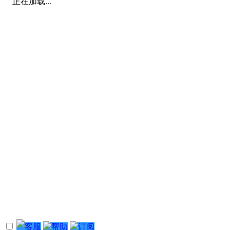
正在加载...
客服
帮助
订阅