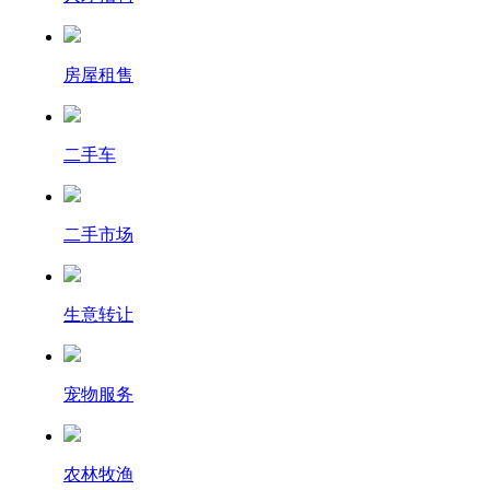
房屋租售
二手车
二手市场
生意转让
宠物服务
农林牧渔