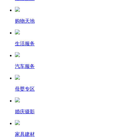
购物天地
生活服务
汽车服务
母婴专区
婚庆摄影
家具建材