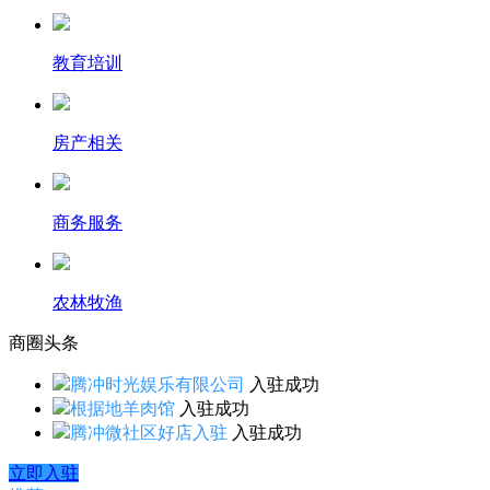
教育培训
房产相关
商务服务
农林牧渔
商圈
头条
腾冲时光娱乐有限公司
入驻成功
根据地羊肉馆
入驻成功
腾冲微社区好店入驻
入驻成功
立即入驻