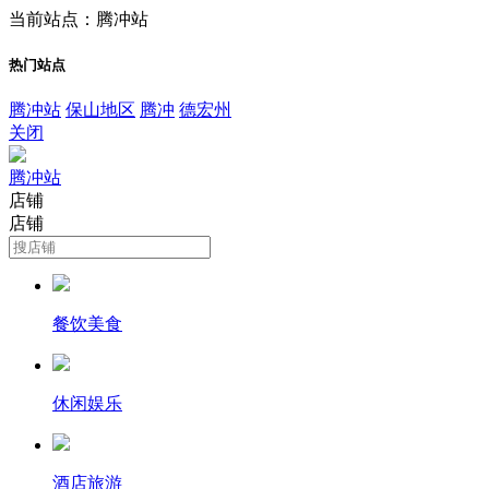
当前站点：腾冲站
热门站点
腾冲站
保山地区
腾冲
德宏州
关闭
腾冲站
店铺
店铺
餐饮美食
休闲娱乐
酒店旅游