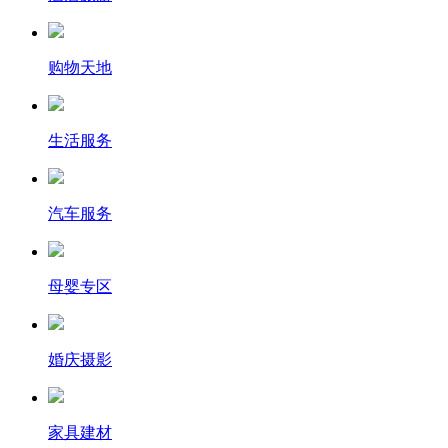
购物天地
生活服务
汽车服务
母婴专区
婚庆摄影
家具建材