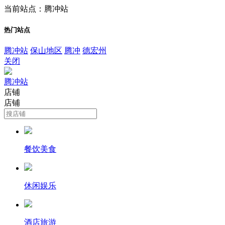
当前站点：腾冲站
热门站点
腾冲站
保山地区
腾冲
德宏州
关闭
腾冲站
店铺
店铺
餐饮美食
休闲娱乐
酒店旅游