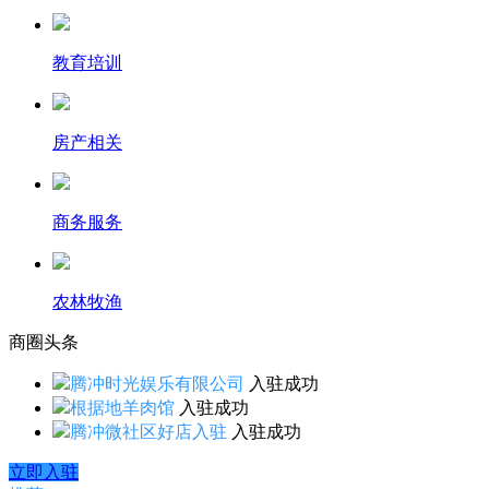
教育培训
房产相关
商务服务
农林牧渔
商圈
头条
腾冲时光娱乐有限公司
入驻成功
根据地羊肉馆
入驻成功
腾冲微社区好店入驻
入驻成功
立即入驻