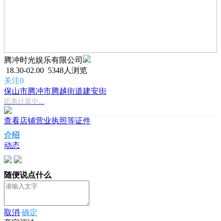
腾冲时光娱乐有限公司
18.30-02.00
5348人浏览
关注0
保山市腾冲市腾越街道建安街
距离计算中...
查看店铺营业执照等证件
介绍
动态
随便说点什么
取消
确定